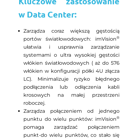
Kluczowe zastosowanie
w Data Center:
Zarządza coraz większą gęstością
®
portów światłowodowych: imVision
ułatwia i usprawnia zarządzanie
systemami o ultra wysokiej gęstości
włókien światłowodowych ( aż do 576
włókien w konfiguracji półki 4U złącza
LC). Minimalizuje ryzyko błędnego
podłączenia lub odłączenia kabli
krosowych na małej przestrzeni
roboczej.
Zarządza połączeniem od jednego
®
punktu do wielu punktów: imVision
pomaga zarządzać połączeniem
punkt-do wielu punktów, co stało się