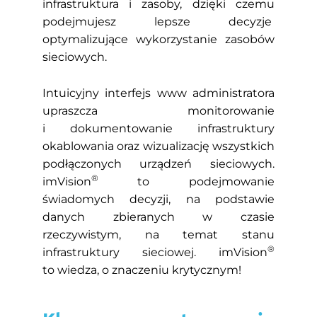
infrastruktura i zasoby, dzięki czemu
podejmujesz lepsze decyzje
optymalizujące wykorzystanie zasobów
sieciowych.
Intuicyjny interfejs www administratora
upraszcza monitorowanie
i dokumentowanie infrastruktury
okablowania oraz wizualizację wszystkich
podłączonych urządzeń sieciowych.
®
imVision
to podejmowanie
świadomych decyzji, na podstawie
danych zbieranych w czasie
rzeczywistym, na temat stanu
®
infrastruktury sieciowej. imVision
to wiedza, o znaczeniu krytycznym!