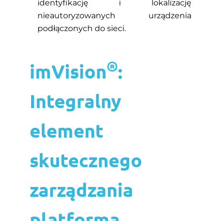
identyfikację i lokalizację
nieautoryzowanych urządzenia
podłączonych do sieci.
®
imVision
:
Integralny
element
skutecznego
zarządzania
platformą