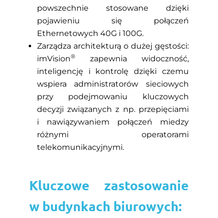
powszechnie stosowane dzięki
pojawieniu się połączeń
Ethernetowych 40G i 100G.
Zarządza architekturą o dużej gęstości:
®
imVision
zapewnia widoczność,
inteligencję i kontrolę dzięki czemu
wspiera administratorów sieciowych
przy podejmowaniu kluczowych
decyzji związanych z np. przepięciami
i nawiązywaniem połączeń miedzy
różnymi operatorami
telekomunikacyjnymi.
Kluczowe zastosowanie
w budynkach biurowych: