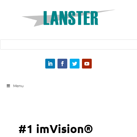
Menu
#1 imVision®