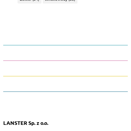
LANSTER Sp. z o.o.