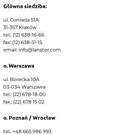
Główna siedziba:
ul. Conrada 51A
31-357 Kraków
tel.: (12) 638-16-66
fax: (12) 638-51-15
email:
info@lanster.com
o. Warszawa
ul. Borecka 10A
03-034 Warszawa
tel.: (22) 678-18-00
fax.: (22) 678 15 02
o. Poznań / Wrocław
tel.: +48 665 996 993