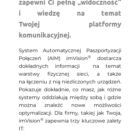
zapewni Ci pełną „widoczność”
i wiedzę na temat
Twojej platformy
komunikacyjnej.
System Automatycznej Paszportyzacji
®
Połączeń (AIM) imVision
dostarcza
dokładnych informacji na temat
warstwy fizycznej sieci, a także
na łączeniu z nią niezliczonych urządzeń.
Pokazuje dokładnie, co masz, jak różne
systemy oddziałują między sobą i gdzie
można znaleźć nowe możliwości
optymalizacji. Dla firmy, takiej jak Twoja,
®
imVision
zapewnia trzy kluczowe zalety
IT: