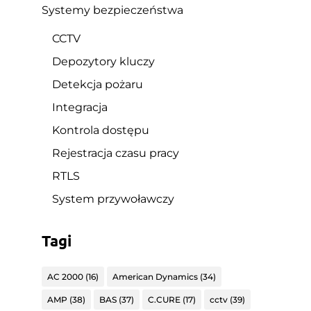
Systemy bezpieczeństwa
CCTV
Depozytory kluczy
Detekcja pożaru
Integracja
Kontrola dostępu
Rejestracja czasu pracy
RTLS
System przywoławczy
Tagi
AC 2000
(16)
American Dynamics
(34)
AMP
(38)
BAS
(37)
C.CURE
(17)
cctv
(39)