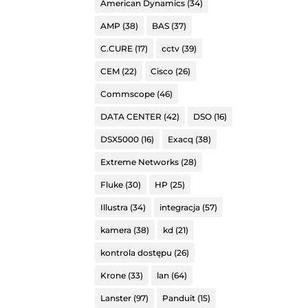
American Dynamics
(34)
AMP
(38)
BAS
(37)
C.CURE
(17)
cctv
(39)
CEM
(22)
Cisco
(26)
Commscope
(46)
DATA CENTER
(42)
DSO
(16)
DSX5000
(16)
Exacq
(38)
Extreme Networks
(28)
Fluke
(30)
HP
(25)
Illustra
(34)
integracja
(57)
kamera
(38)
kd
(21)
kontrola dostępu
(26)
Krone
(33)
lan
(64)
Lanster
(97)
Panduit
(15)