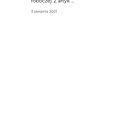
roboczej. Z artyk …
3 sierpnia 2021