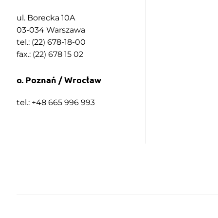
ul. Borecka 10A
03-034 Warszawa
tel.: (22) 678-18-00
fax.: (22) 678 15 02
o. Poznań / Wrocław
tel.: +48 665 996 993