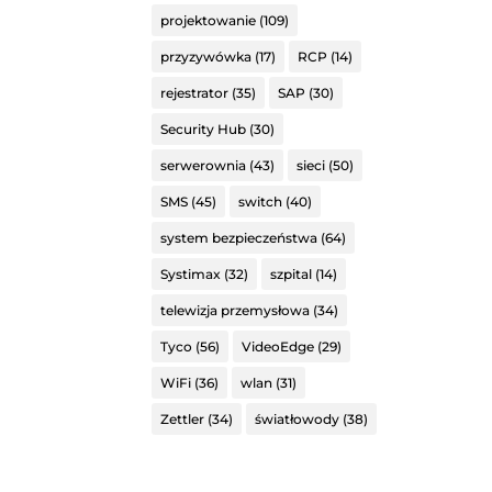
projektowanie
(109)
przyzywówka
(17)
RCP
(14)
rejestrator
(35)
SAP
(30)
Security Hub
(30)
serwerownia
(43)
sieci
(50)
SMS
(45)
switch
(40)
system bezpieczeństwa
(64)
Systimax
(32)
szpital
(14)
telewizja przemysłowa
(34)
Tyco
(56)
VideoEdge
(29)
WiFi
(36)
wlan
(31)
Zettler
(34)
światłowody
(38)