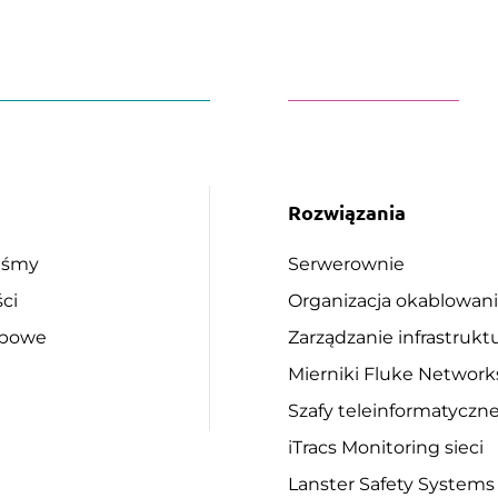
Rozwiązania
eśmy
Serwerownie
ci
Organizacja okablowan
obowe
Zarządzanie infrastrukt
Mierniki Fluke Network
Szafy teleinformatyczn
iTracs Monitoring sieci
Lanster Safety Systems