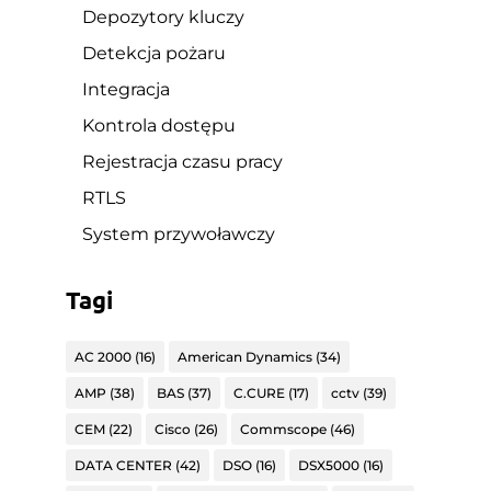
Depozytory kluczy
Detekcja pożaru
Integracja
Kontrola dostępu
Rejestracja czasu pracy
RTLS
System przywoławczy
Tagi
AC 2000
(16)
American Dynamics
(34)
AMP
(38)
BAS
(37)
C.CURE
(17)
cctv
(39)
CEM
(22)
Cisco
(26)
Commscope
(46)
DATA CENTER
(42)
DSO
(16)
DSX5000
(16)