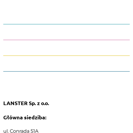
LANSTER Sp. z o.o.
Główna siedziba:
ul. Conrada 51A