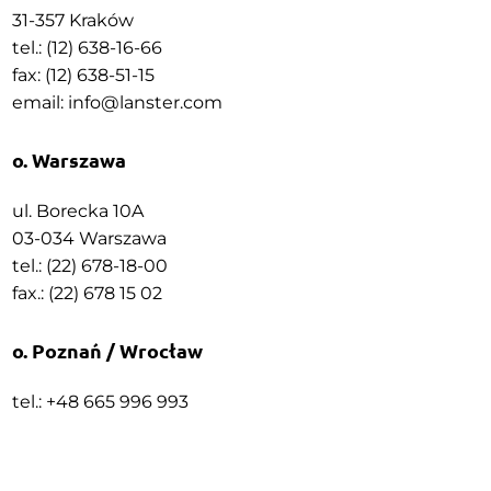
31-357 Kraków
tel.: (12) 638-16-66
fax: (12) 638-51-15
email:
info@lanster.com
o. Warszawa
ul. Borecka 10A
03-034 Warszawa
tel.: (22) 678-18-00
fax.: (22) 678 15 02
o. Poznań / Wrocław
tel.: +48 665 996 993