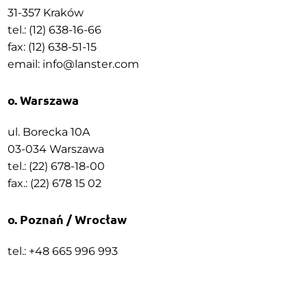
31-357 Kraków
tel.: (12) 638-16-66
fax: (12) 638-51-15
email:
info@lanster.com
o. Warszawa
ul. Borecka 10A
03-034 Warszawa
tel.: (22) 678-18-00
fax.: (22) 678 15 02
o. Poznań / Wrocław
tel.: +48 665 996 993