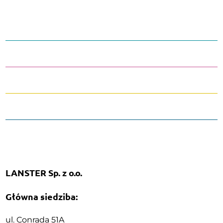
LANSTER Sp. z o.o.
Główna siedziba:
ul. Conrada 51A