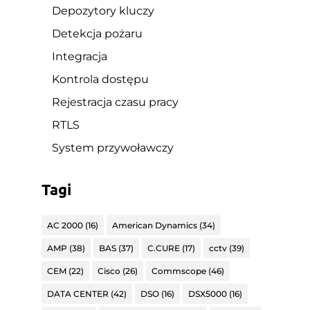
Depozytory kluczy
Detekcja pożaru
Integracja
Kontrola dostępu
Rejestracja czasu pracy
RTLS
System przywoławczy
Tagi
AC 2000
(16)
American Dynamics
(34)
AMP
(38)
BAS
(37)
C.CURE
(17)
cctv
(39)
CEM
(22)
Cisco
(26)
Commscope
(46)
DATA CENTER
(42)
DSO
(16)
DSX5000
(16)