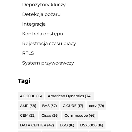
Depozytory kluczy
Detekcja pożaru
Integracja
Kontrola dostępu
Rejestracja czasu pracy
RTLS
System przywoławczy
Tagi
AC 2000
(16)
American Dynamics
(34)
AMP
(38)
BAS
(37)
C.CURE
(17)
cctv
(39)
CEM
(22)
Cisco
(26)
Commscope
(46)
DATA CENTER
(42)
DSO
(16)
DSX5000
(16)