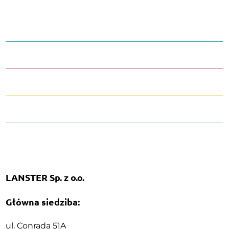
LANSTER Sp. z o.o.
Główna siedziba:
ul. Conrada 51A