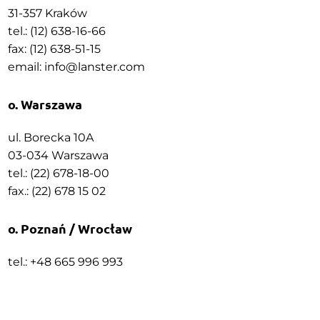
31-357 Kraków
tel.: (12) 638-16-66
fax: (12) 638-51-15
email:
info@lanster.com
o. Warszawa
ul. Borecka 10A
03-034 Warszawa
tel.: (22) 678-18-00
fax.: (22) 678 15 02
o. Poznań / Wrocław
tel.: +48 665 996 993